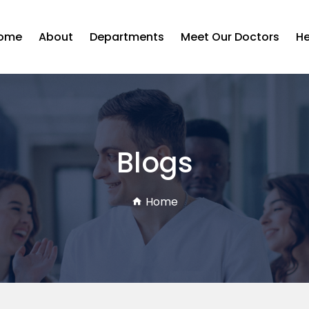
ome
About
Departments
Meet Our Doctors
He
Blogs
Home