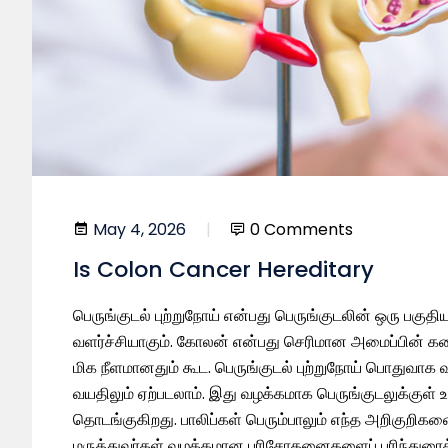
May 4, 2026
0 Comments
Is Colon Cancer Hereditary
பெருங்குடல் புற்றுநோய் என்பது பெருங்குடலின் ஒரு பக
வளர்ச்சியாகும். கோலன் என்பது செரிமான அமைப்பின் கடை
மிக நீளமானதும் கூட. பெருங்குடல் புற்றுநோய் பொதுவாக 
வயதிலும் ஏற்படலாம். இது வழக்கமாக பெருங்குடலுக்குள் உர
தொடங்குகிறது. பாலிப்கள் பெரும்பாலும் எந்த அறிகுறி
மருத்துவர்கள் வழக்கமான பரிசோதனைகளைப் பரிந்துரைக