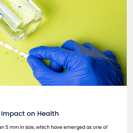
: Impact on Health
han 5 mm in size, which have emerged as one of