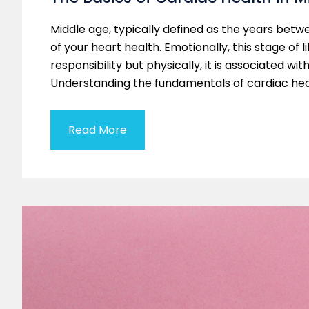
Middle age, typically defined as the years betwe
of your heart health. Emotionally, this stage of l
responsibility but physically, it is associated wi
Understanding the fundamentals of cardiac he
Read More