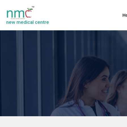
H
new medical centre