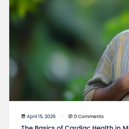
April 15, 2026
0 Comments
The Basics of Cardiac Health in M