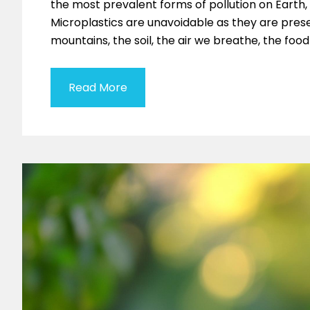
the most prevalent forms of pollution on Eart
Microplastics are unavoidable as they are pres
mountains, the soil, the air we breathe, the fo
Read More