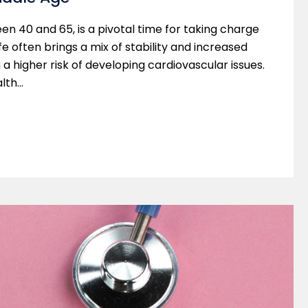
en 40 and 65, is a pivotal time for taking charge
ife often brings a mix of stability and increased
th a higher risk of developing cardiovascular issues.
alth…