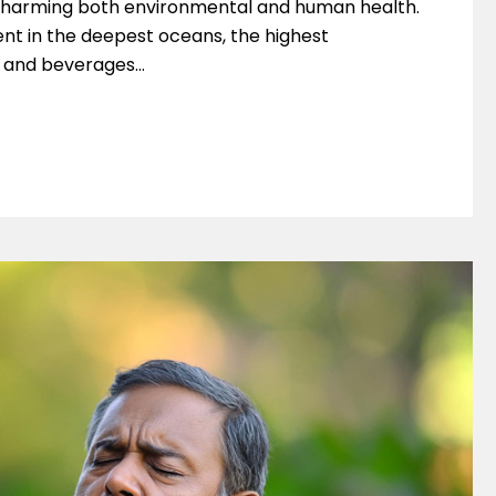
h, harming both environmental and human health.
ent in the deepest oceans, the highest
od and beverages…