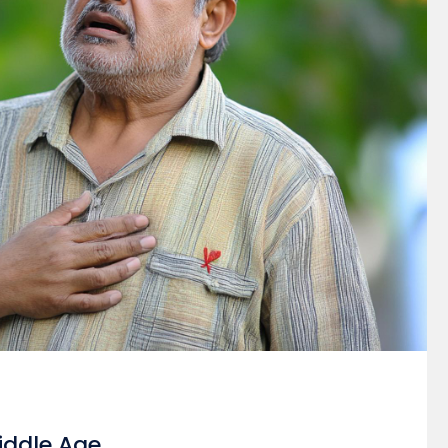
iddle Age